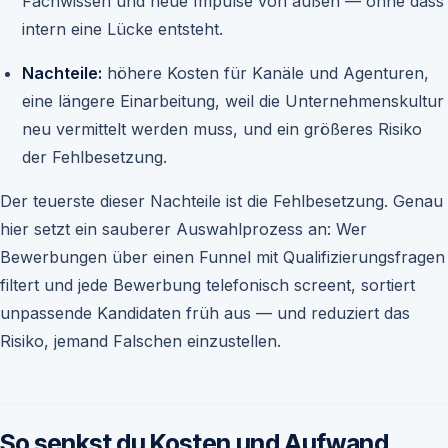
Fachwissen und neue Impulse von außen — ohne dass
intern eine Lücke entsteht.
Nachteile:
höhere Kosten für Kanäle und Agenturen,
eine längere Einarbeitung, weil die Unternehmenskultur
neu vermittelt werden muss, und ein größeres Risiko
der Fehlbesetzung.
Der teuerste dieser Nachteile ist die Fehlbesetzung. Genau
hier setzt ein sauberer Auswahlprozess an: Wer
Bewerbungen über einen Funnel mit Qualifizierungsfragen
filtert und jede Bewerbung telefonisch screent, sortiert
unpassende Kandidaten früh aus — und reduziert das
Risiko, jemand Falschen einzustellen.
So senkst du Kosten und Aufwand