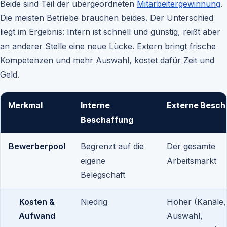
Beide sind Teil der übergeordneten
Mitarbeitergewinnung
.
Die meisten Betriebe brauchen beides. Der Unterschied
liegt im Ergebnis: Intern ist schnell und günstig, reißt aber
an anderer Stelle eine neue Lücke. Extern bringt frische
Kompetenzen und mehr Auswahl, kostet dafür Zeit und
Geld.
Merkmal
Interne
Externe Besch
Beschaffung
Bewerberpool
Begrenzt auf die
Der gesamte
eigene
Arbeitsmarkt
Belegschaft
Kosten &
Niedrig
Höher (Kanäle,
Aufwand
Auswahl,