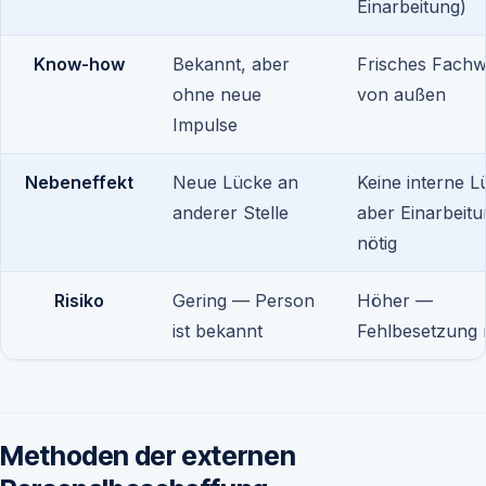
Einarbeitung)
Know-how
Bekannt, aber
Frisches Fachw
ohne neue
von außen
Impulse
Nebeneffekt
Neue Lücke an
Keine interne L
anderer Stelle
aber Einarbeit
nötig
Risiko
Gering — Person
Höher —
ist bekannt
Fehlbesetzung 
Methoden der externen