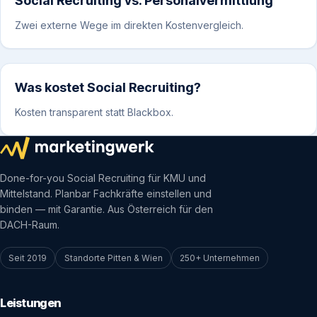
Social Recruiting vs. Personalvermittlung
Zwei externe Wege im direkten Kostenvergleich.
Was kostet Social Recruiting?
Kosten transparent statt Blackbox.
Done-for-you Social Recruiting für KMU und
Mittelstand. Planbar Fachkräfte einstellen und
binden — mit Garantie. Aus Österreich für den
DACH-Raum.
Seit 2019
Standorte Pitten & Wien
250+ Unternehmen
Leistungen