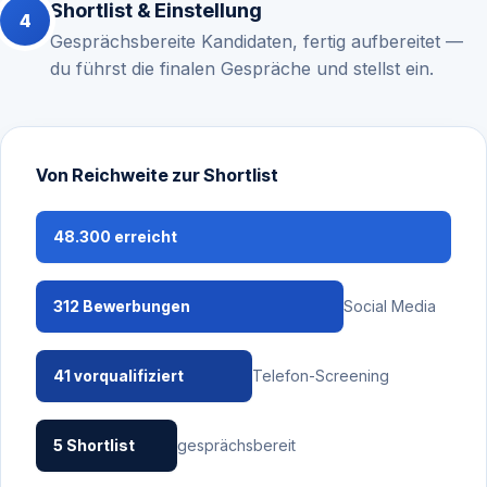
Shortlist & Einstellung
Gesprächsbereite Kandidaten, fertig aufbereitet —
du führst die finalen Gespräche und stellst ein.
Von Reichweite zur Shortlist
48.300 erreicht
312 Bewerbungen
Social Media
41 vorqualifiziert
Telefon-Screening
5 Shortlist
gesprächsbereit