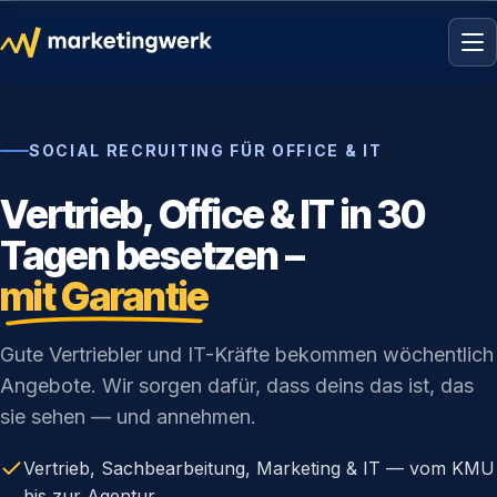
SOCIAL RECRUITING FÜR OFFICE & IT
Vertrieb, Office & IT in 30
Tagen besetzen –
mit Garantie
Gute Vertriebler und IT-Kräfte bekommen wöchentlich
Angebote. Wir sorgen dafür, dass deins das ist, das
sie sehen — und annehmen.
Vertrieb, Sachbearbeitung, Marketing & IT — vom KMU
bis zur Agentur