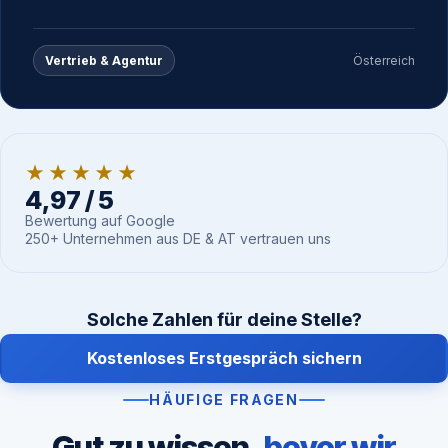
Vertrieb & Agentur
Österreich
★★★★★
4,97 / 5
Bewertung auf Google
250+ Unternehmen aus DE & AT vertrauen uns
Solche Zahlen für deine Stelle?
Kostenloses Erstgespräch sichern
HÄUFIGE FRAGEN
Gut zu wissen,
bevor wir