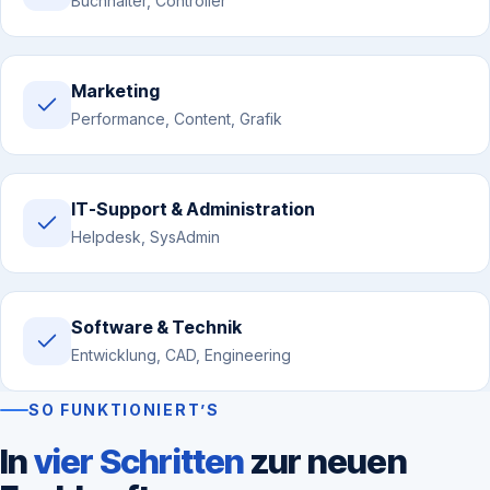
Buchhalter, Controller
Marketing
Performance, Content, Grafik
IT-Support & Administration
Helpdesk, SysAdmin
Software & Technik
Entwicklung, CAD, Engineering
SO FUNKTIONIERT’S
In
vier Schritten
zur neuen