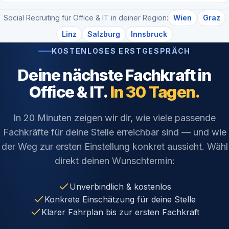
Social Recruiting für Office & IT in deiner Region:
Wien
Graz
Linz
Salzburg
Innsbruck
KOSTENLOSES ERSTGESPRÄCH
Deine nächste Fachkraft in
Office & IT.
In 30 Tagen.
In 20 Minuten zeigen wir dir, wie viele passende
Fachkräfte für deine Stelle erreichbar sind — und wie
der Weg zur ersten Einstellung konkret aussieht. Wähl
direkt deinen Wunschtermin:
Unverbindlich & kostenlos
Konkrete Einschätzung für deine Stelle
Klarer Fahrplan bis zur ersten Fachkraft