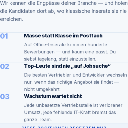
Wir kennen die Engpässe deiner Branche — und holen
die Kandidaten dort ab, wo klassische Inserate sie nie
erreichen.
01
Masse statt Klasse im Postfach
Auf Office-Inserate kommen hunderte
Bewerbungen — und kaum eine passt. Du
siebst tagelang, statt einzustellen.
02
Top-Leute sind nie „auf Jobsuche“
Die besten Vertriebler und Entwickler wechseln
nur, wenn das richtige Angebot sie findet —
nicht umgekehrt.
03
Wachstum wartet nicht
Jede unbesetzte Vertriebsstelle ist verlorener
Umsatz, jede fehlende IT-Kraft bremst das
ganze Team.