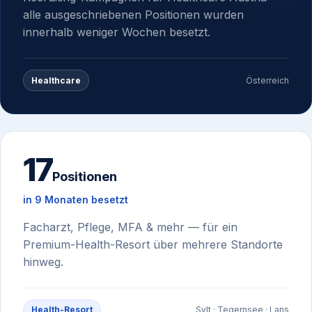
alle ausgeschriebenen Positionen wurden
innerhalb weniger Wochen besetzt.
Healthcare
Österreich
17
Positionen
in 9 Monaten besetzt
Facharzt, Pflege, MFA & mehr — für ein
Premium-Health-Resort über mehrere Standorte
hinweg.
Health-Resort
Sylt · Tegernsee · Lans