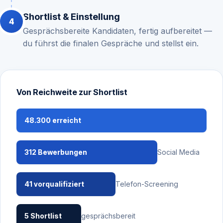
Shortlist & Einstellung
Gesprächsbereite Kandidaten, fertig aufbereitet —
du führst die finalen Gespräche und stellst ein.
Von Reichweite zur Shortlist
48.300 erreicht
312 Bewerbungen
Social Media
41 vorqualifiziert
Telefon-Screening
5 Shortlist
gesprächsbereit