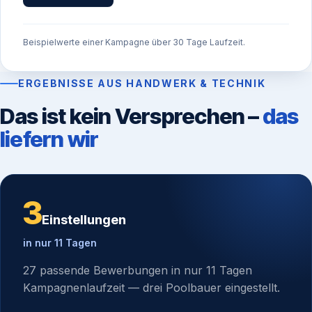
Beispielwerte einer Kampagne über 30 Tage Laufzeit.
ERGEBNISSE AUS HANDWERK & TECHNIK
Das ist kein Versprechen –
das
liefern wir
3
Einstellungen
in nur 11 Tagen
27 passende Bewerbungen in nur 11 Tagen
Kampagnenlaufzeit — drei Poolbauer eingestellt.