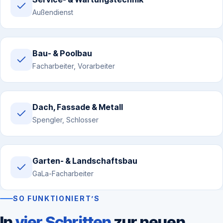
Außendienst
Bau- & Poolbau
Facharbeiter, Vorarbeiter
Dach, Fassade & Metall
Spengler, Schlosser
Garten- & Landschaftsbau
GaLa-Facharbeiter
SO FUNKTIONIERT’S
In
vier Schritten
zur neuen