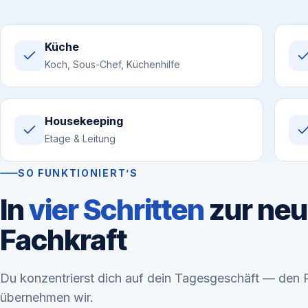
Küche
Koch, Sous-Chef, Küchenhilfe
Housekeeping
Etage & Leitung
SO FUNKTIONIERT’S
In
vier Schritten
zur ne
Fachkraft
Du konzentrierst dich auf dein Tagesgeschäft — den 
übernehmen wir.