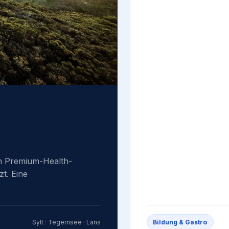
in Premium-Health-
t. Eine
Sylt · Tegernsee · Lans
Bildung & Gastro