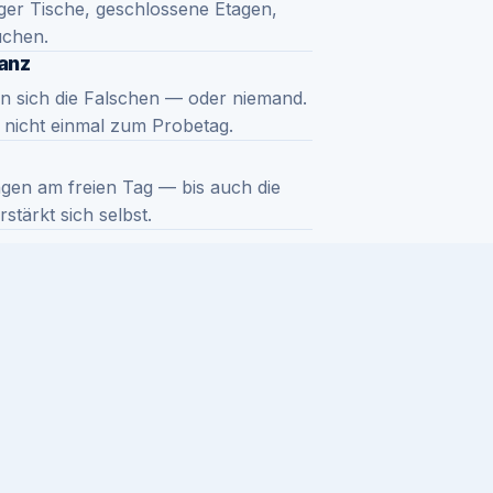
iger Tische, geschlossene Etagen,
uchen.
anz
en sich die Falschen — oder niemand.
t nicht einmal zum Probetag.
gen am freien Tag — bis auch die
tärkt sich selbst.