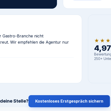
er Gastro-Branche nicht
★★
etreut. Wir empfehlen die Agentur nur
4,97 
Bewertung
250+ Unte
deine Stelle?
Kostenloses Erstgespräch sichern