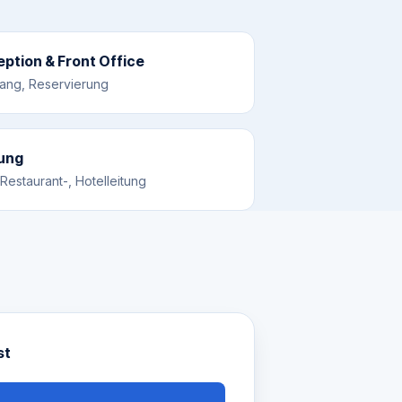
ption & Front Office
ang, Reservierung
tung
Restaurant-, Hotelleitung
st