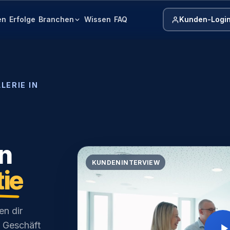
Branchen
Kunden-Logi
en
Erfolge
Wissen
FAQ
LERIE IN
n
KUNDENINTERVIEW
tie
en dir
 Geschäft