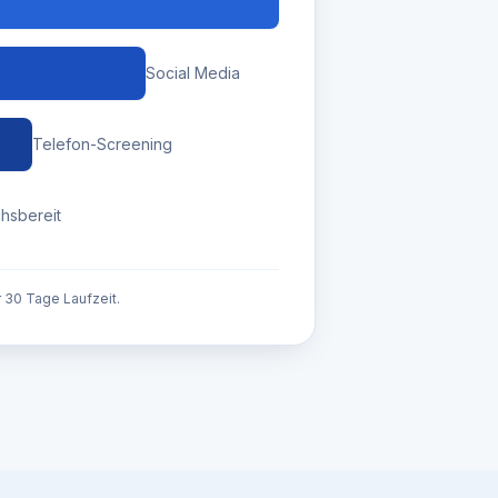
Social Media
Telefon-Screening
hsbereit
 30 Tage Laufzeit.