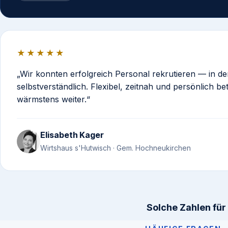
★★★★★
Wir konnten erfolgreich Personal rekrutieren — in d
selbstverständlich. Flexibel, zeitnah und persönlich b
wärmstens weiter.
Elisabeth Kager
Wirtshaus s'Hutwisch · Gem. Hochneukirchen
Solche Zahlen für 