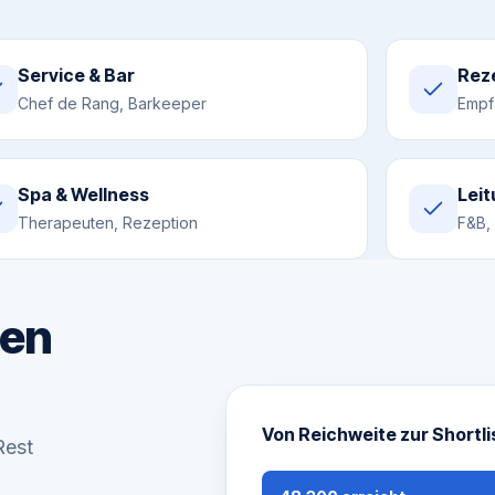
Service & Bar
Reze
Chef de Rang, Barkeeper
Empf
Spa & Wellness
Lei
Therapeuten, Rezeption
F&B, 
uen
Von Reichweite zur Shortli
Rest