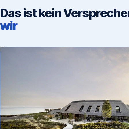
Das ist kein Verspreche
wir