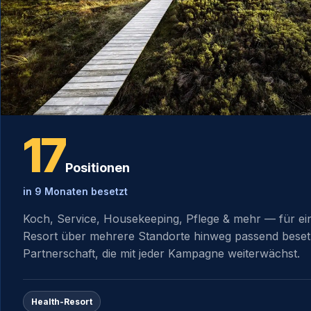
17
Positionen
in 9 Monaten besetzt
Koch, Service, Housekeeping, Pflege & mehr — für e
Resort über mehrere Standorte hinweg passend besetz
Partnerschaft, die mit jeder Kampagne weiterwächst.
Health-Resort