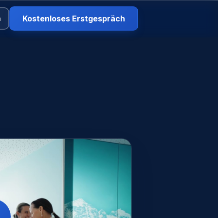
Kostenloses Erstgespräch
n