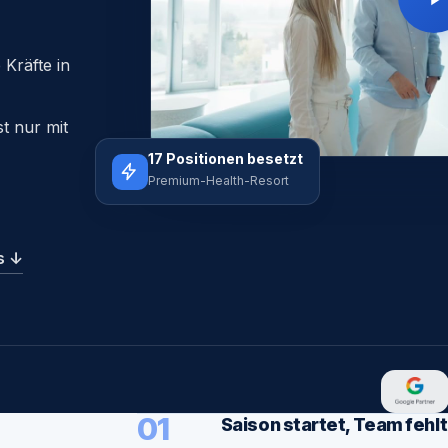
 Kräfte in
t nur mit
17 Positionen besetzt
Premium-Health-Resort
’s
↓
01
Saison startet, Team fehlt