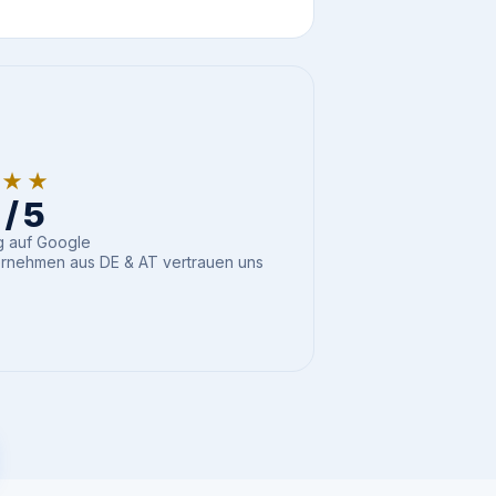
★★★
/ 5
 auf Google
rnehmen aus DE & AT vertrauen uns