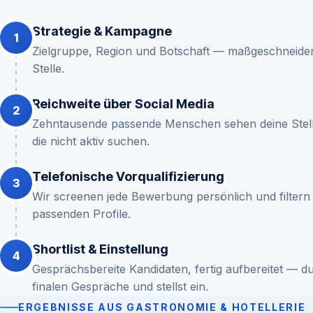
Strategie & Kampagne
Zielgruppe, Region und Botschaft — maßgeschneider
Stelle.
Reichweite über Social Media
Zehntausende passende Menschen sehen deine Stell
die nicht aktiv suchen.
Telefonische Vorqualifizierung
Wir screenen jede Bewerbung persönlich und filtern a
passenden Profile.
Shortlist & Einstellung
Gesprächsbereite Kandidaten, fertig aufbereitet — du
finalen Gespräche und stellst ein.
ERGEBNISSE AUS GASTRONOMIE & HOTELLERIE