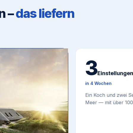
n –
das liefern
3
Einstellunge
in 4 Wochen
Ein Koch und zwei Se
Meer — mit über 100