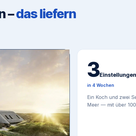
n –
das liefern
3
Einstellunge
in 4 Wochen
Ein Koch und zwei Se
Meer — mit über 100