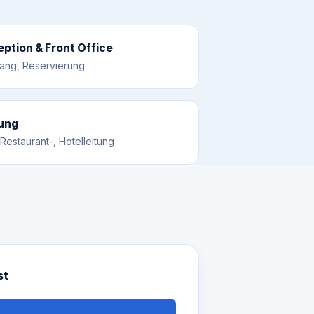
ption & Front Office
ang, Reservierung
tung
Restaurant-, Hotelleitung
st