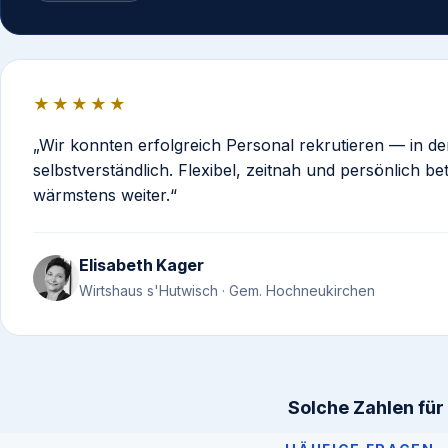
★★★★★
Wir konnten erfolgreich Personal rekrutieren — in d
selbstverständlich. Flexibel, zeitnah und persönlich b
wärmstens weiter.
Elisabeth Kager
Wirtshaus s'Hutwisch · Gem. Hochneukirchen
Solche Zahlen für 