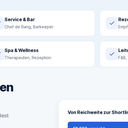
Service & Bar
Reze
Chef de Rang, Barkeeper
Empf
Spa & Wellness
Lei
Therapeuten, Rezeption
F&B, 
uen
Von Reichweite zur Shortli
Rest