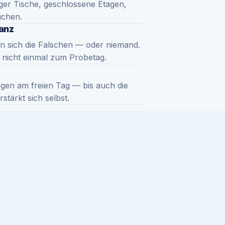
iger Tische, geschlossene Etagen,
uchen.
anz
en sich die Falschen — oder niemand.
t nicht einmal zum Probetag.
gen am freien Tag — bis auch die
tärkt sich selbst.