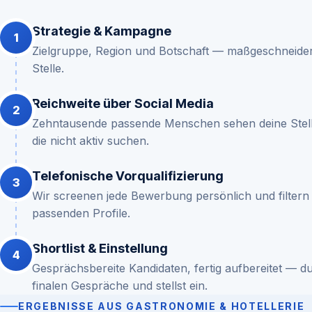
Strategie & Kampagne
Zielgruppe, Region und Botschaft — maßgeschneider
Stelle.
Reichweite über Social Media
Zehntausende passende Menschen sehen deine Stell
die nicht aktiv suchen.
Telefonische Vorqualifizierung
Wir screenen jede Bewerbung persönlich und filtern a
passenden Profile.
Shortlist & Einstellung
Gesprächsbereite Kandidaten, fertig aufbereitet — du
finalen Gespräche und stellst ein.
ERGEBNISSE AUS GASTRONOMIE & HOTELLERIE