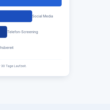
Social Media
Telefon-Screening
hsbereit
 30 Tage Laufzeit.