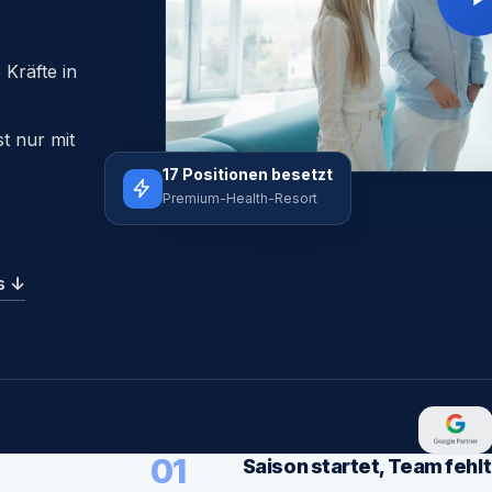
 Kräfte in
t nur mit
17 Positionen besetzt
Premium-Health-Resort
’s
↓
01
Saison startet, Team fehlt