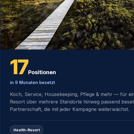
17
Positionen
in 9 Monaten besetzt
Koch, Service, Housekeeping, Pflege & mehr — für e
Resort über mehrere Standorte hinweg passend besetz
Partnerschaft, die mit jeder Kampagne weiterwächst.
Health-Resort