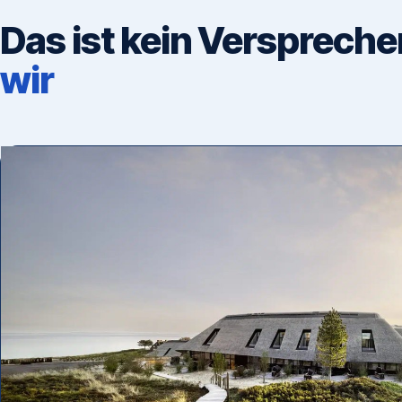
Das ist kein Verspreche
wir