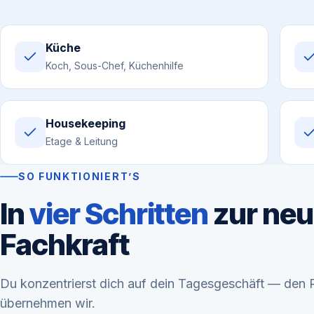
Küche
Koch, Sous-Chef, Küchenhilfe
Housekeeping
Etage & Leitung
SO FUNKTIONIERT’S
In
vier Schritten
zur ne
Fachkraft
Du konzentrierst dich auf dein Tagesgeschäft — den 
übernehmen wir.