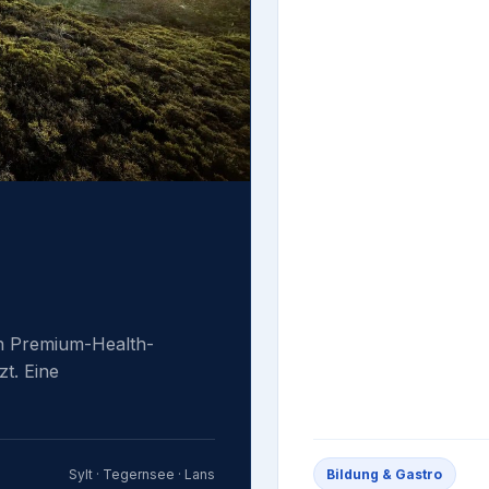
in Premium-Health-
t. Eine
Sylt · Tegernsee · Lans
Bildung & Gastro