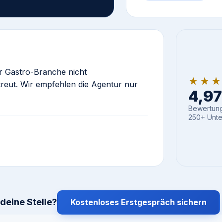
er Gastro-Branche nicht
★★
etreut. Wir empfehlen die Agentur nur
4,97 
Bewertung
250+ Unte
deine Stelle?
Kostenloses Erstgespräch sichern