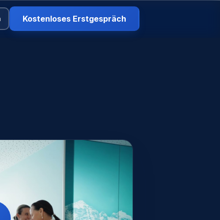
Kostenloses Erstgespräch
n