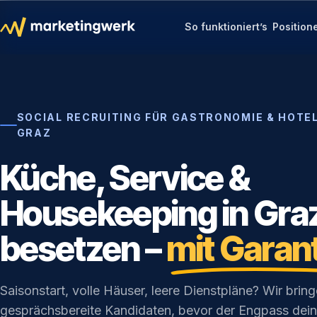
So funktioniert’s
Position
SOCIAL RECRUITING FÜR GASTRONOMIE & HOTEL
GRAZ
Küche, Service &
Housekeeping in Gra
besetzen –
mit Garan
Saisonstart, volle Häuser, leere Dienstpläne? Wir bring
gesprächsbereite Kandidaten, bevor der Engpass dein