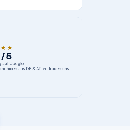
★★★
/ 5
 auf Google
rnehmen aus DE & AT vertrauen uns