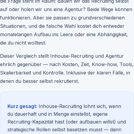
die Frage steht im Raum: Bauen wir das Recruiting selbst
auf oder holen wir uns eine Agentur? Beide Wege können
funktionieren. Aber sie passen zu grundverschiedenen
Situationen, und die falsche Wahl kostet dich entweder
monatelangen Aufbau ins Leere oder eine Abhängigkeit,
die du nicht wolltest.
Dieser Vergleich stellt Inhouse-Recruiting und Agentur
ehrlich gegenüber — nach Kosten, Zeit, Know-how, Tools,
Skalierbarkeit und Kontrolle. Inklusive der klaren Fälle, in
denen du besser selbst rekrutierst.
Kurz gesagt:
Inhouse-Recruiting lohnt sich, wenn
du dauerhaft und in Menge einstellst, eigene
Recruiting-Kapazität hast (oder aufbauen willst) und
strategische Rollen selbst besetzen musst — dann