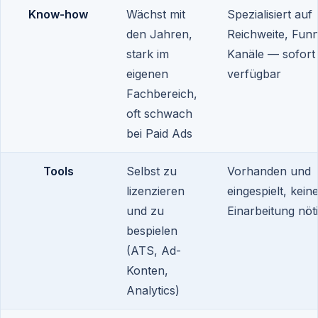
Know-how
Wächst mit
Spezialisiert auf
den Jahren,
Reichweite, Funn
stark im
Kanäle — sofort
eigenen
verfügbar
Fachbereich,
oft schwach
bei Paid Ads
Tools
Selbst zu
Vorhanden und
lizenzieren
eingespielt, kein
und zu
Einarbeitung nöt
bespielen
(ATS, Ad-
Konten,
Analytics)