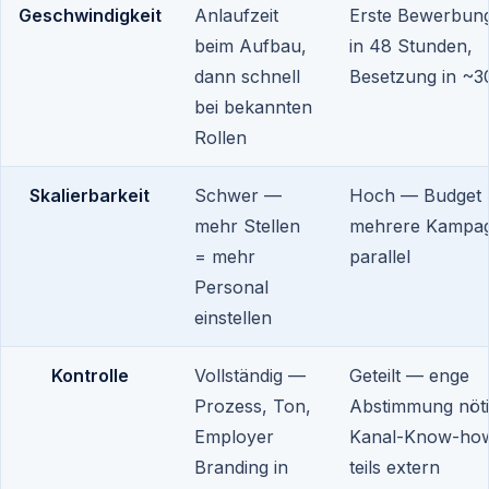
Geschwindigkeit
Anlaufzeit
Erste Bewerbung
beim Aufbau,
in 48 Stunden,
dann schnell
Besetzung in ~3
bei bekannten
Rollen
Skalierbarkeit
Schwer —
Hoch — Budget 
mehr Stellen
mehrere Kampa
= mehr
parallel
Personal
einstellen
Kontrolle
Vollständig —
Geteilt — enge
Prozess, Ton,
Abstimmung nöti
Employer
Kanal-Know-how
Branding in
teils extern