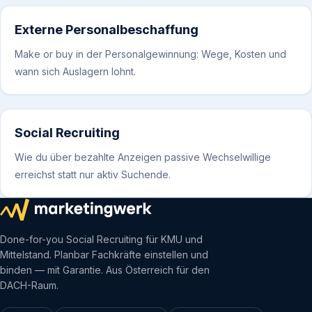
Externe Personalbeschaffung
Make or buy in der Personalgewinnung: Wege, Kosten und
wann sich Auslagern lohnt.
Social Recruiting
Wie du über bezahlte Anzeigen passive Wechselwillige
erreichst statt nur aktiv Suchende.
Done-for-you Social Recruiting für KMU und
Mittelstand. Planbar Fachkräfte einstellen und
binden — mit Garantie. Aus Österreich für den
DACH-Raum.