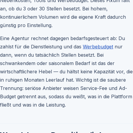
Nebenkosten, Tools und Werbebudget. Dieses Fixum fällt
an, ob du 3 oder 30 Stellen besetzt. Bei hohem,
kontinuierlichem Volumen wird die eigene Kraft dadurch
günstig pro Einstellung.
Eine Agentur rechnet dagegen bedarfsgesteuert ab: Du
zahlst für die Dienstleistung und das
Werbebudget
nur
dann, wenn du tatsächlich Stellen besetzt. Bei
schwankendem oder saisonalem Bedarf ist das der
wirtschaftlichere Hebel — du hältst keine Kapazität vor, die
in ruhigen Monaten Leerlauf hat. Wichtig ist die saubere
Trennung: seriöse Anbieter weisen Service-Fee und Ad-
Budget getrennt aus, sodass du weißt, was in die Plattform
fließt und was in die Leistung.