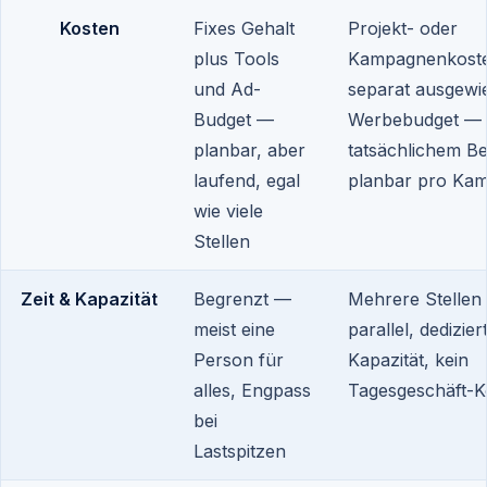
Kosten
Fixes Gehalt
Projekt- oder
plus Tools
Kampagnenkoste
und Ad-
separat ausgewi
Budget —
Werbebudget — 
planbar, aber
tatsächlichem Be
laufend, egal
planbar pro Ka
wie viele
Stellen
Zeit & Kapazität
Begrenzt —
Mehrere Stellen
meist eine
parallel, dedizier
Person für
Kapazität, kein
alles, Engpass
Tagesgeschäft-Ko
bei
Lastspitzen