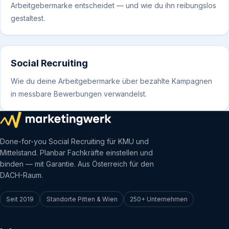
Arbeitgebermarke entscheidet — und wie du ihn reibungslos
gestaltest.
Social Recruiting
Wie du deine Arbeitgebermarke über bezahlte Kampagnen
in messbare Bewerbungen verwandelst.
Done-for-you Social Recruiting für KMU und
Mittelstand. Planbar Fachkräfte einstellen und
binden — mit Garantie. Aus Österreich für den
DACH-Raum.
Seit 2019
Standorte Pitten & Wien
250+ Unternehmen