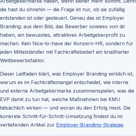
Arbeitgebermarke haben, wenn keiner mehr kommt. Denn
die hast du ohnehin — die Frage ist nur, ob sie zufällig
entstanden ist oder gesteuert. Genau das ist Employer
Branding: aus dem Bild, das Bewerber sowieso von dir
haben, ein bewusstes, attraktives Arbeitgeberprofil zu
machen. Kein Nice-to-have der Konzern-HR, sondern für
jeden Mittelständler mit Fachkräftebedarf ein knallharter
Wettbewerbsfaktor.
Dieser Leitfaden klärt, was Employer Branding wirklich ist,
warum es im Fachkräftemangel entscheidet, wie interne
und externe Arbeitgebermarke zusammenspielen, was die
EVP damit zu tun hat, welche Maßnahmen bei KMU
tatsächlich wirken — und woran du den Erfolg misst. Die
konkrete Schritt-für-Schritt-Umsetzung findest du im
vertiefenden Artikel zur
Employer-Branding-Strategie
.