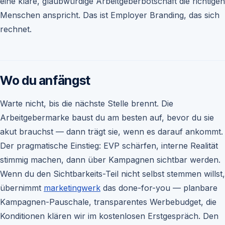
eine klare, glaubwürdige Arbeitgeberbotschaft die richtigen
Menschen anspricht. Das ist Employer Branding, das sich
rechnet.
Wo du anfängst
Warte nicht, bis die nächste Stelle brennt. Die
Arbeitgebermarke baust du am besten auf, bevor du sie
akut brauchst — dann trägt sie, wenn es darauf ankommt.
Der pragmatische Einstieg: EVP schärfen, interne Realität
stimmig machen, dann über Kampagnen sichtbar werden.
Wenn du den Sichtbarkeits-Teil nicht selbst stemmen willst,
übernimmt
marketingwerk
das done-for-you — planbare
Kampagnen-Pauschale, transparentes Werbebudget, die
Konditionen klären wir im kostenlosen Erstgespräch. Den