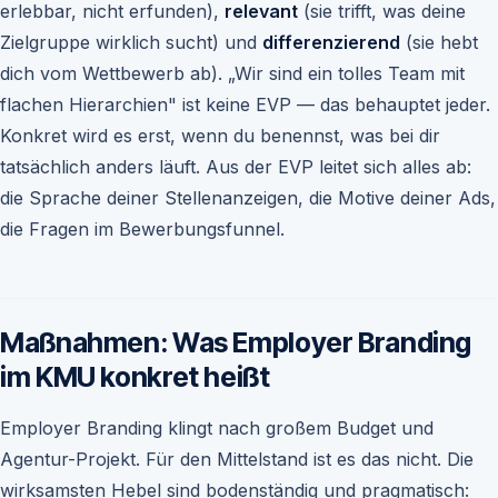
erlebbar, nicht erfunden),
relevant
(sie trifft, was deine
Zielgruppe wirklich sucht) und
differenzierend
(sie hebt
dich vom Wettbewerb ab). „Wir sind ein tolles Team mit
flachen Hierarchien" ist keine EVP — das behauptet jeder.
Konkret wird es erst, wenn du benennst, was bei dir
tatsächlich anders läuft. Aus der EVP leitet sich alles ab:
die Sprache deiner Stellenanzeigen, die Motive deiner Ads,
die Fragen im Bewerbungsfunnel.
Maßnahmen: Was Employer Branding
im KMU konkret heißt
Employer Branding klingt nach großem Budget und
Agentur-Projekt. Für den Mittelstand ist es das nicht. Die
wirksamsten Hebel sind bodenständig und pragmatisch: