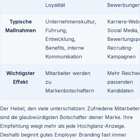
Loyalität
Bewerbunge
Typische
Unternehmenskultur,
Karriere-Webs
Maßnahmen
Führung,
Social Media,
Entwicklung,
Bewertungspo
Benefits, interne
Recruiting-
Kommunikation
Kampagnen
Wichtigster
Mitarbeiter werden
Mehr Reichwe
Effekt
zu
passenden
Markenbotschaftern
Kandidaten
Der Hebel, den viele unterschätzen: Zufriedene Mitarbeiter
sind die glaubwürdigsten Botschafter deiner Marke. Ihre
Empfehlung wiegt mehr als jede Hochglanz-Anzeige.
Deshalb beginnt gutes Employer Branding fast immer