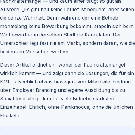
Fachkräftemangel — und kaum einer taugt so gut als
Ausrede. „Es gibt halt keine Leute" ist bequem, aber selten
die ganze Wahrheit. Denn während der eine Betrieb
monatelang keine Bewerbung bekommt, stapeln sich beim
Wettbewerber in derselben Stadt die Kandidaten. Der
Unterschied liegt fast nie am Markt, sondern daran, wie die
beiden um Menschen werben.
Dieser Artikel ordnet ein, woher der Fachkräftemangel
wirklich kommt — und zeigt dann die Lösungen, die für ein
KMU tatsächlich etwas bewegen: von Mitarbeiterbindung
über Employer Branding und eigene Ausbildung bis zu
Social Recruiting, dem für viele Betriebe stärksten
Einzelhebel. Ehrlich, ohne Panikmodus, ohne die üblichen
Floskeln.