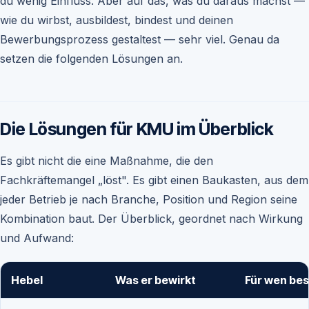
du wenig Einfluss. Aber auf das, was du daraus machst —
wie du wirbst, ausbildest, bindest und deinen
Bewerbungsprozess gestaltest — sehr viel. Genau da
setzen die folgenden Lösungen an.
Die Lösungen für KMU im Überblick
Es gibt nicht die eine Maßnahme, die den
Fachkräftemangel „löst". Es gibt einen Baukasten, aus dem
jeder Betrieb je nach Branche, Position und Region seine
Kombination baut. Der Überblick, geordnet nach Wirkung
und Aufwand:
Hebel
Was er bewirkt
Für wen be