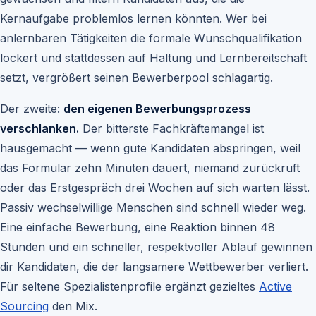
Kernaufgabe problemlos lernen könnten. Wer bei
anlernbaren Tätigkeiten die formale Wunschqualifikation
lockert und stattdessen auf Haltung und Lernbereitschaft
setzt, vergrößert seinen Bewerberpool schlagartig.
Der zweite:
den eigenen Bewerbungsprozess
verschlanken.
Der bitterste Fachkräftemangel ist
hausgemacht — wenn gute Kandidaten abspringen, weil
das Formular zehn Minuten dauert, niemand zurückruft
oder das Erstgespräch drei Wochen auf sich warten lässt.
Passiv wechselwillige Menschen sind schnell wieder weg.
Eine einfache Bewerbung, eine Reaktion binnen 48
Stunden und ein schneller, respektvoller Ablauf gewinnen
dir Kandidaten, die der langsamere Wettbewerber verliert.
Für seltene Spezialistenprofile ergänzt gezieltes
Active
Sourcing
den Mix.