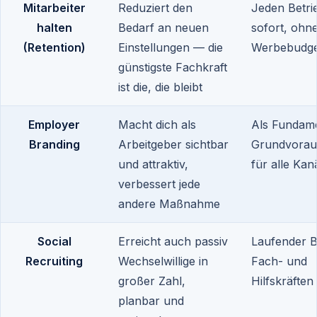
Mitarbeiter
Reduziert den
Jeden Betri
halten
Bedarf an neuen
sofort, ohn
(Retention)
Einstellungen — die
Werbebudge
günstigste Fachkraft
ist die, die bleibt
Employer
Macht dich als
Als Fundam
Branding
Arbeitgeber sichtbar
Grundvorau
und attraktiv,
für alle Kan
verbessert jede
andere Maßnahme
Social
Erreicht auch passiv
Laufender B
Recruiting
Wechselwillige in
Fach- und
großer Zahl,
Hilfskräften
planbar und