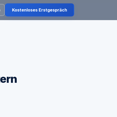
Kostenloses Erstgespräch
n
tern