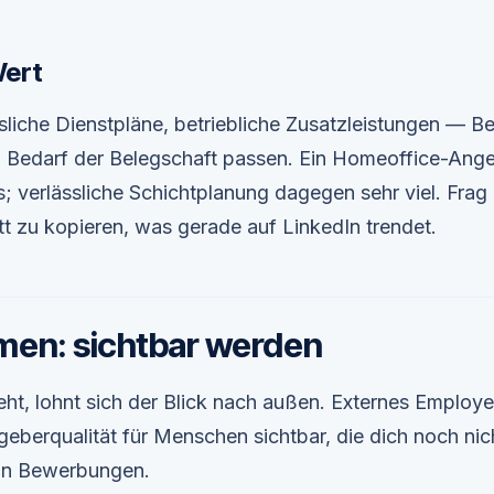
Wert
ssliche Dienstpläne, betriebliche Zusatzleistungen — Be
n Bedarf der Belegschaft passen. Ein Homeoffice-Ang
; verlässliche Schichtplanung dagegen sehr viel. Frag 
tt zu kopieren, was gerade auf LinkedIn trendet.
en: sichtbar werden
ht, lohnt sich der Blick nach außen. Externes Employe
eberqualität für Menschen sichtbar, die dich noch nic
 in Bewerbungen.