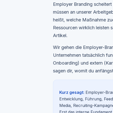
Employer Branding scheitert
müssen an unserer Arbeitge
heißt, welche Maßnahme zuer
Ressourcen wirklich leisten s
Artikel.
Wir gehen die Employer-Bran
Unternehmen tatsächlich funk
Onboarding) und extern (Ka
sagen dir, womit du anfängst
Kurz gesagt:
Employer-Bran
Entwicklung, Führung, Feed
Media, Recruiting-Kampagnen
Erst das interne Fundament