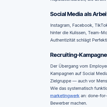
Social Media als Arbe
Instagram, Facebook, TikTok 
hinter die Kulissen, Team-Mo
Authentizität schlägt Perfekt
Recruiting-Kampagnen
Der Übergang vom Employer 
Kampagnen auf Social Media 
Zielgruppe — auch vor Mensc
Wie das systematisch funktion
marketingwerk
an: done-for-
Bewerber machen.