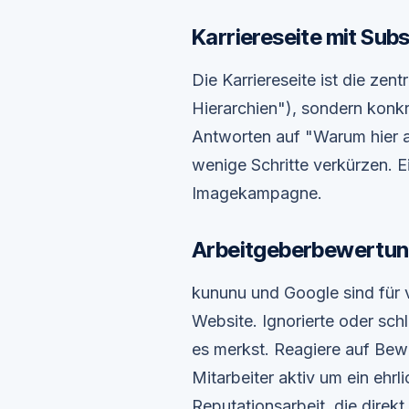
Karriereseite mit Sub
Die Karriereseite ist die ze
Hierarchien"), sondern konk
Antworten auf "Warum hier a
wenige Schritte verkürzen. E
Imagekampagne.
Arbeitgeberbewertun
kununu und Google sind für v
Website. Ignorierte oder sc
es merkst. Reagiere auf Bewe
Mitarbeiter aktiv um ein ehrli
Reputationsarbeit, die direk