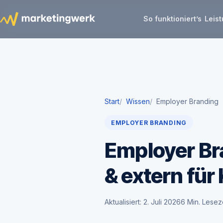
So funktioniert’s
Leis
Start
Wissen
Employer Branding
EMPLOYER BRANDING
Employer Br
& extern fü
Aktualisiert: 2. Juli 2026
6 Min. Lesez