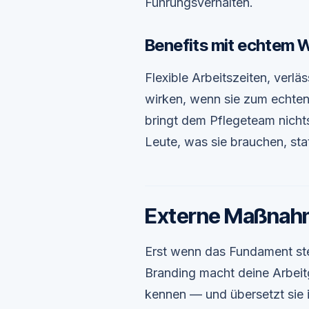
Führungsverhalten.
Benefits mit echtem 
Flexible Arbeitszeiten, verlä
wirken, wenn sie zum echte
bringt dem Pflegeteam nichts
Leute, was sie brauchen, sta
Externe Maßnahm
Erst wenn das Fundament ste
Branding macht deine Arbeitg
kennen — und übersetzt sie