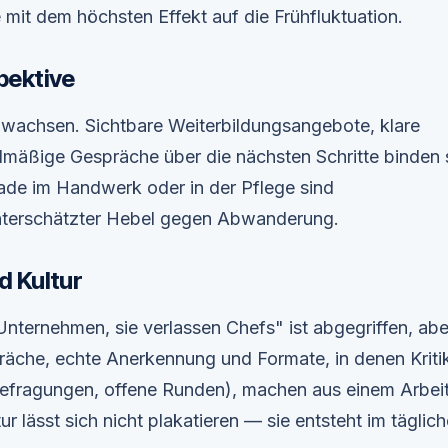
mit dem höchsten Effekt auf die Frühfluktuation.
pektive
wachsen. Sichtbare Weiterbildungsangebote, klare
mäßige Gespräche über die nächsten Schritte binden 
ade im Handwerk oder in der Pflege sind
unterschätzter Hebel gegen Abwanderung.
d Kultur
nternehmen, sie verlassen Chefs" ist abgegriffen, abe
che, echte Anerkennung und Formate, in denen Kriti
efragungen, offene Runden), machen aus einem Arbei
ur lässt sich nicht plakatieren — sie entsteht im täglic