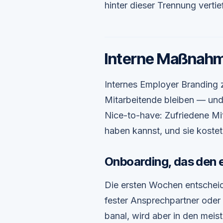
hinter dieser Trennung vertief
Interne Maßnah
Internes Employer Branding z
Mitarbeitende bleiben — und 
Nice-to-have: Zufriedene Mit
haben kannst, und sie koste
Onboarding, das den e
Die ersten Wochen entscheide
fester Ansprechpartner oder 
banal, wird aber in den mei