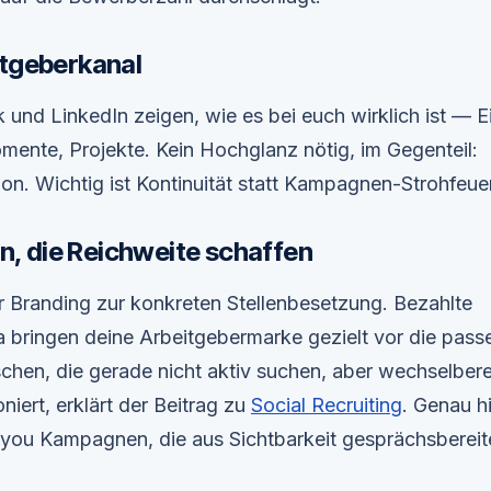
itgeberkanal
und LinkedIn zeigen, wie es bei euch wirklich ist — E
mente, Projekte. Kein Hochglanz nötig, im Gegenteil:
ion. Wichtig ist Kontinuität statt Kampagnen-Strohfeuer
, die Reichweite schaffen
Branding zur konkreten Stellenbesetzung. Bezahlte
bringen deine Arbeitgebermarke gezielt vor die pass
hen, die gerade nicht aktiv suchen, aber wechselberei
iert, erklärt der Beitrag zu
Social Recruiting
. Genau hi
you Kampagnen, die aus Sichtbarkeit gesprächsbereit