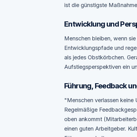
ist die günstigste Maßnahme 
Entwicklung und Pers
Menschen bleiben, wenn sie 
Entwicklungspfade und regel
als jedes Obstkörbchen. Ger
Aufstiegsperspektiven ein 
Führung, Feedback un
"Menschen verlassen keine U
Regelmäßige Feedbackgesprä
oben ankommt (Mitarbeiterb
einen guten Arbeitgeber. Kult