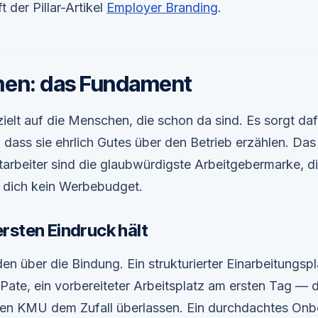
t der Pillar-Artikel
Employer Branding
.
men: das Fundament
ielt auf die Menschen, die schon da sind. Es sorgt daf
dass sie ehrlich Gutes über den Betrieb erzählen. Das 
arbeiter sind die glaubwürdigste Arbeitgebermarke, d
t dich kein Werbebudget.
rsten Eindruck hält
n über die Bindung. Ein strukturierter Einarbeitungspl
Pate, ein vorbereiteter Arbeitsplatz am ersten Tag — d
sten KMU dem Zufall überlassen. Ein durchdachtes On